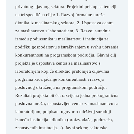
privatnog i javnog sektora. Projektni pristup se temelji 
na tri specifična cilja: 1. Razvoj formalne mreže 
dionika iz maslinarskog sektora, 2. Uspostava centra 
za maslinarstvo s laboratorijem, 3. Razvoj suradnje 
između poduzetnika u maslinarstvu i institucija za 
podršku gospodarstvu s istraživanjem u svrhu ubrzanja 
konkurentnosti na programskom području. Glavni cilj 
projekta je uspostava centra za maslinarstvo s 
laboratorijem koji će direktno pridonijeti ciljevima 
programa kroz jačanje konkurentnosti i razvoja 
poslovnog okruženja na programskom području. 
Rezultati projekta bit će: razvijena jedna prekogranična 
poslovna mreža, uspostavljen centar za maslinarstvo sa 
laboratorijom, potpisan  ugovor o održivoj suradnji 
između institucija i dionika (proizvođača, poduzeća, 
znanstvenih institucija…). Javni sektor, sektorske 