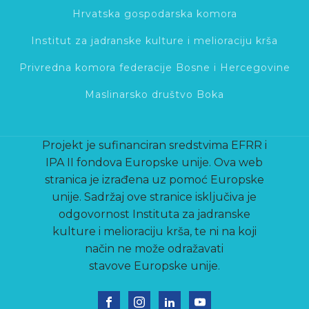
Hrvatska gospodarska komora
Institut za jadranske kulture i melioraciju krša
Privredna komora federacije Bosne i Hercegovine
Maslinarsko društvo Boka
Projekt je sufinanciran sredstvima EFRR i
IPA II fondova Europske unije.
Ova web
stranica je izrađena uz pomoć Europske
unije. Sadržaj ove
stranice isključiva je
odgovornost Instituta za jadranske
kulture i
melioraciju krša, te ni na koji
način ne može odražavati
stavove
Europske unije.