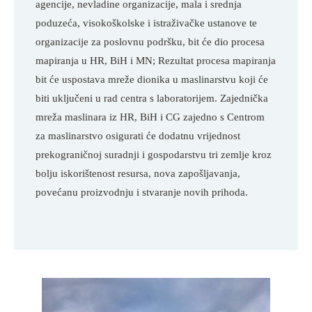
agencije, nevladine organizacije, mala i srednja 
poduzeća, visokoškolske i istraživačke ustanove te 
organizacije za poslovnu podršku, bit će dio procesa 
mapiranja u HR, BiH i MN; Rezultat procesa mapiranja 
bit će uspostava mreže dionika u maslinarstvu koji će 
biti uključeni u rad centra s laboratorijem. Zajednička 
mreža maslinara iz HR, BiH i CG zajedno s Centrom 
za maslinarstvo osigurati će dodatnu vrijednost 
prekograničnoj suradnji i gospodarstvu tri zemlje kroz 
bolju iskorištenost resursa, nova zapošljavanja, 
povećanu proizvodnju i stvaranje novih prihoda.