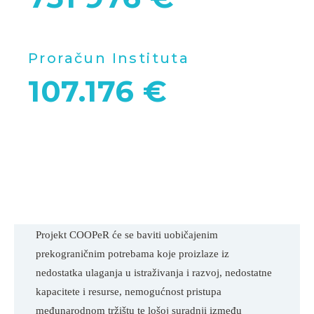
Proračun Instituta
107.176 €
Projekt COOPeR će se baviti uobičajenim 
prekograničnim potrebama koje proizlaze iz 
nedostatka ulaganja u istraživanja i razvoj, nedostatne 
kapacitete i resurse, nemogućnost pristupa 
međunarodnom tržištu te lošoj suradnji između 